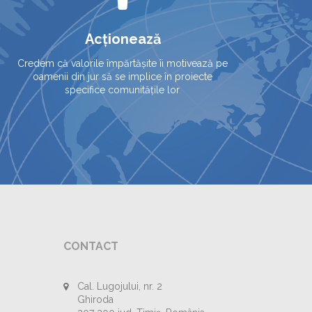
Acționează
Credem că valorile împărtășite îi motivează pe
oamenii din jur să se implice în proiecte
specifice comunitățile lor.
CONTACT
Cal. Lugojului, nr. 2
Ghiroda