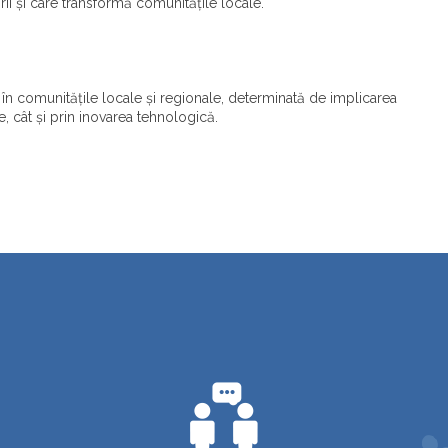
ării și care transformă comunitățile locale.
în comunitățile locale și regionale, determinată de implicarea
le, cât și prin inovarea tehnologică.