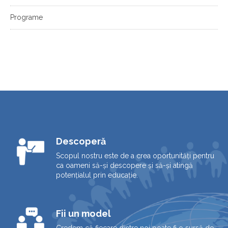
Programe
Descoperă
Scopul nostru este de a crea oportunități pentru
ca oameni să-și descopere și să-și atingă
potențialul prin educație.
Fii un model