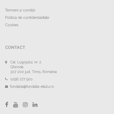
Termeni și condiții
Politica de confidențialitate
Cookies
CONTACT
Cal. Lugojului, nr. 2
Ghiroda
307 200 jud. Timiș, România
0256 277 500
fundația@fundatia-eta2u.ro